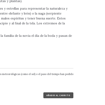
utas y plantas).
s y estrellas para representar la naturaleza y
ntre elefante y león) o la naga (serpiente
 malos espíritus y tener buena suerte. Estos
pio y al final de la tela. Los extremos de la
a familia de la novia el día de la boda y pasan de
 meteorológicas (como el sol) o el paso del tiempo han podido
AÑADIR AL CARRITO