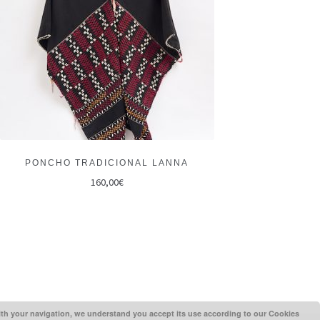
PONCHO TRADICIONAL LANNA
160,00
€
ith your navigation, we understand you accept its use according to our Cookies