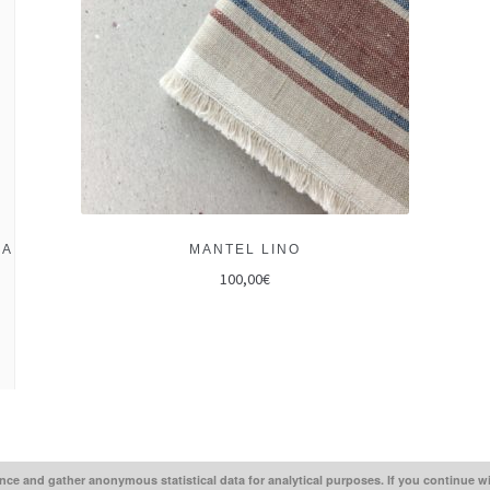
CA
MANTEL LINO
100,00
€
ce and gather anonymous statistical data for analytical purposes. If you continue w