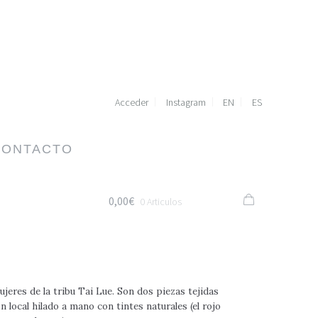
Acceder
Instagram
EN
ES
CONTACTO
0,00€
0 Articulos
ujeres de la tribu Tai Lue. Son dos piezas tejidas
n local hilado a mano con tintes naturales (el rojo