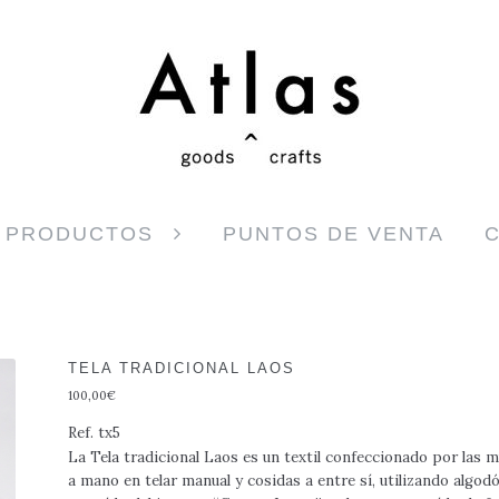
Ir a la navegación
Ir al contenido
PRODUCTOS
PUNTOS DE VENTA
TELA TRADICIONAL LAOS
100,00
€
Ref.
tx5
La Tela tradicional Laos es un textil confeccionado por las m
a mano en telar manual y cosidas a entre sí, utilizando algodó