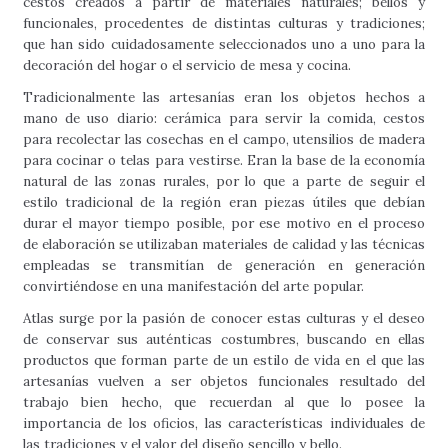
cestos creados a partir de materiales naturales; bellos y
funcionales, procedentes de distintas culturas y tradiciones;
que han sido cuidadosamente seleccionados uno a uno para la
decoración del hogar o el servicio de mesa y cocina.
Tradicionalmente las artesanías eran los objetos hechos a
mano de uso diario: cerámica para servir la comida, cestos
para recolectar las cosechas en el campo, utensilios de madera
para cocinar o telas para vestirse. Eran la base de la economía
natural de las zonas rurales, por lo que a parte de seguir el
estilo tradicional de la región eran piezas útiles que debían
durar el mayor tiempo posible, por ese motivo en el proceso
de elaboración se utilizaban materiales de calidad y las técnicas
empleadas se transmitían de generación en generación
convirtiéndose en una manifestación del arte popular.
Atlas surge por la pasión de conocer estas culturas y el deseo
de conservar sus auténticas costumbres, buscando en ellas
productos que forman parte de un estilo de vida en el que las
artesanías vuelven a ser objetos funcionales resultado del
trabajo bien hecho, que recuerdan al que lo posee la
importancia de los oficios, las características individuales de
las tradiciones y el valor del diseño sencillo y bello.