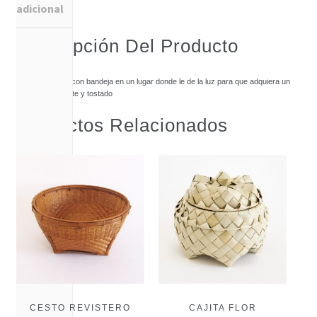
adicional
Descripción Del Producto
Coloca el cesto con bandeja en un lugar donde le de la luz para que adquiera un
color más brillante y tostado
Productos Relacionados
CESTO REVISTERO
CAJITA FLOR