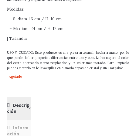
Medidas:
– S: diam. 16 cm / H. 10 cm
– M: diam. 24 cm / H. 12 cm
| Tailandia
USO Y CUIDADO: Este producto es una pieza artesanal, hecha a mano, por lo
que puede haber pequeñas diferencias entre uno y otro. La luz mejora el color
del cesto aportando cierto resplandor y un color más tostado. Para limpiarlo
puedes meterlo en le lavavajillas en el modo copas de cristal y sin usar jabón.
Agotado
Descrip
ción
Inform
ación