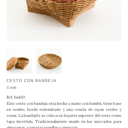
CESTO CON BANDEJA
17,00
€
Ref.
bsk02
Este cesto con bandeja está hecho a mano con bambú, tiene base
en rombo, borde redondeado y una cenefa de rayas verdes y
rosas. La bandejita se coloca en la parte superior del cesto como
tapa invertida. Tradicionalmente usado en los mercados para
almacenar y separar semillas o especias.