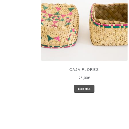
CAJA FLORES
25,00
€
LEER MÁS