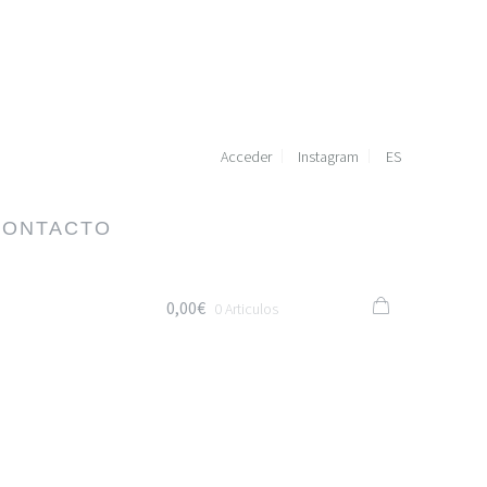
Acceder
Instagram
ES
CONTACTO
0,00€
0 Articulos